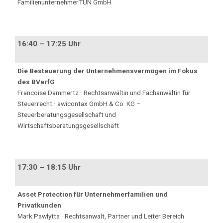
FamilienunternehmerTUN GmbH
16:40 – 17:25 Uhr
Die Besteuerung der Unternehmensvermögen im Fokus
des BVerfG
Francoise Dammertz · Rechtsanwältin und Fachanwältin für
Steuerrecht · awicontax GmbH & Co. KG –
Steuerberatungsgesellschaft und
Wirtschaftsberatungsgesellschaft
17:30 – 18:15 Uhr
Asset Protection für Unternehmerfamilien und
Privatkunden
Mark Pawlytta · Rechtsanwalt, Partner und Leiter Bereich