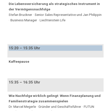
Die Lebensversicherung als strategisches Instrument in
der Vermögensnachfolge
Stefan Bruckner · Senior Sales Representative und Jan Philippin
· Business Manager · Liechtenstein Life
15:20 – 15:35 Uhr
Kaffeepause
15:35 – 16:35 Uhr
Wie Nachfolge wirklich gelingt: Wenn Finanzplanung und
Familienstrategie zusammenspielen
Dr. Marcel Megerle · Gründer und Geschäftsführer · FUTUN