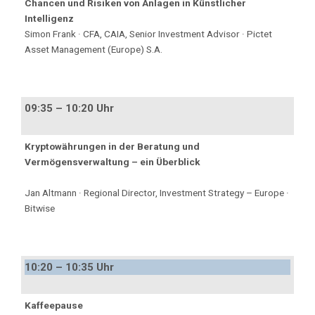
Chancen und Risiken von Anlagen in Künstlicher
Intelligenz
Simon Frank · CFA, CAIA, Senior Investment Advisor · Pictet
Asset Management (Europe) S.A.
09:35 – 10:20 Uhr
Kryptowährungen in der Beratung und
Vermögensverwaltung – ein Überblick
Jan Altmann · Regional Director, Investment Strategy – Europe ·
Bitwise
10:20 – 10:35 Uhr
Kaffeepause