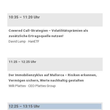
10:35 – 11:20 Uhr
Covered Call-Strategien – Volatilitätsprämien als
zusätzliche Ertragsquelle nutzen!
David Lump · HanETF
11:25 – 12:25 Uhr
Der Immobilienzyklus auf Mallorca – Risiken erkennen,
Vermögen sichern, Werte nachhaltig gestalten
Willi Plattes · CEO Plattes Group
12:25 – 13:15 Uhr